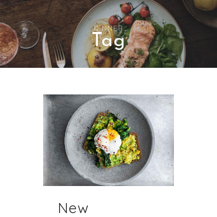
DINNER
Tag
New