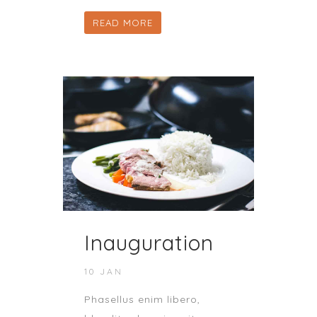
READ MORE
Inauguration
10 JAN
Phasellus enim libero,