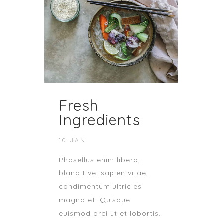
Fresh
Ingredients
10 JAN
Phasellus enim libero,
blandit vel sapien vitae,
condimentum ultricies
magna et. Quisque
euismod orci ut et lobortis.