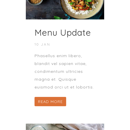
Menu Update
10 JAN
Phasellus enim libero,
blandit vel sapien vitae,
condimentum ultricies
magna et. Quisque
euismod orci ut et lobortis.
READ MORE