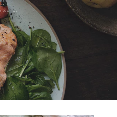
ntact Us