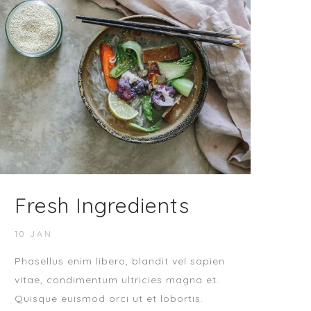
Fresh Ingredients
10 JAN
Phasellus enim libero, blandit vel sapien
vitae, condimentum ultricies magna et.
Quisque euismod orci ut et lobortis.