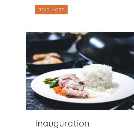
READ MORE
Inauguration