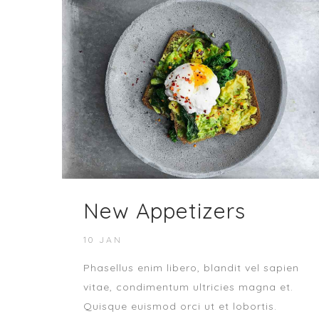
New Appetizers
10 JAN
Phasellus enim libero, blandit vel sapien
vitae, condimentum ultricies magna et.
Quisque euismod orci ut et lobortis.